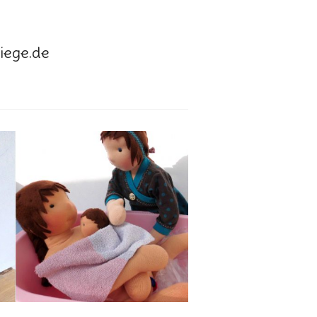
ege.de