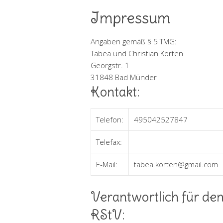
Impressum
Angaben gemäß § 5 TMG:
Tabea und Christian Korten
Georgstr. 1
31848 Bad Münder
Kontakt:
Telefon:
495042527847
Telefax:
E-Mail:
tabea.korten@gmail.com
Verantwortlich für den
RStV: