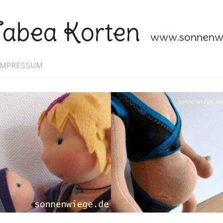
abea Korten
www.sonnenwi
IMPRESSUM