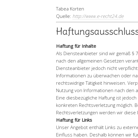
Tabea Korten
Quelle:
http://www.e-recht24.de
Haftungsausschluss
Haftung für Inhalte
Als Diensteanbieter sind wir gemäß § 7
nach den allgemeinen Gesetzen verantw
Diensteanbieter jedoch nicht verpflich
Informationen zu überwachen oder nac
rechtswidrige Tätigkeit hinweisen. Ver
Nutzung von Informationen nach den a
Eine diesbezügliche Haftung ist jedoch
konkreten Rechtsverletzung möglich.
Rechtsverletzungen werden wir diese 
Haftung für Links
Unser Angebot enthält Links zu externe
Einfluss haben. Deshalb können wir f