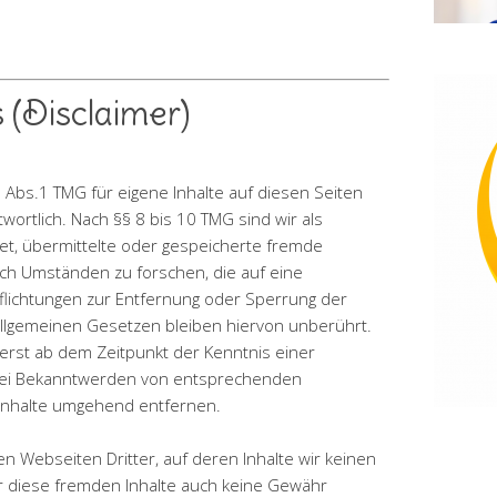
 (Disclaimer)
 Abs.1 TMG für eigene Inhalte auf diesen Seiten
ortlich. Nach §§ 8 bis 10 TMG sind wir als
tet, übermittelte oder gespeicherte fremde
h Umständen zu forschen, die auf eine
pflichtungen zur Entfernung oder Sperrung der
llgemeinen Gesetzen bleiben hiervon unberührt.
 erst ab dem Zeitpunkt der Kenntnis einer
 Bei Bekanntwerden von entsprechenden
Inhalte umgehend entfernen.
n Webseiten Dritter, auf deren Inhalte wir keinen
ür diese fremden Inhalte auch keine Gewähr