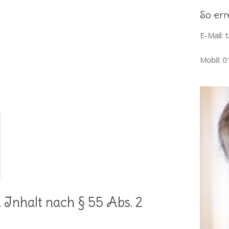
So err
E-Mail:
Mobil: 
 Inhalt nach § 55 Abs. 2