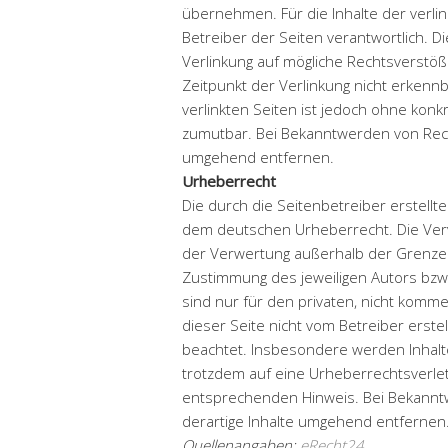
übernehmen. Für die Inhalte der verlink
Betreiber der Seiten verantwortlich. D
Verlinkung auf mögliche Rechtsverstöß
Zeitpunkt der Verlinkung nicht erkennb
verlinkten Seiten ist jedoch ohne konk
zumutbar. Bei Bekanntwerden von Rech
umgehend entfernen.
Urheberrecht
Die durch die Seitenbetreiber erstellt
dem deutschen Urheberrecht. Die Vervi
der Verwertung außerhalb der Grenzen
Zustimmung des jeweiligen Autors bzw.
sind nur für den privaten, nicht komme
dieser Seite nicht vom Betreiber erste
beachtet. Insbesondere werden Inhalte 
trotzdem auf eine Urheberrechtsverle
entsprechenden Hinweis. Bei Bekannt
derartige Inhalte umgehend entfernen
Quellenangaben:
eRecht24