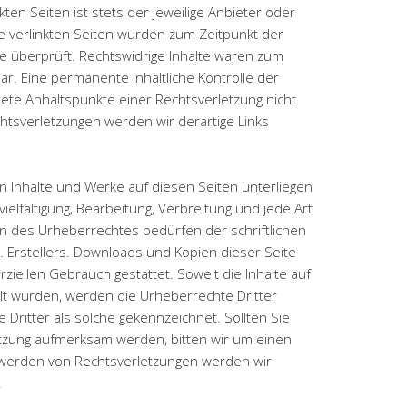
ten Seiten ist stets der jeweilige Anbieter oder
ie verlinkten Seiten wurden zum Zeitpunkt der
e überprüft. Rechtswidrige Inhalte waren zum
ar. Eine permanente inhaltliche Kontrolle der
rete Anhaltspunkte einer Rechtsverletzung nicht
tsverletzungen werden wir derartige Links
en Inhalte und Werke auf diesen Seiten unterliegen
elfältigung, Bearbeitung, Verbreitung und jede Art
 des Urheberrechtes bedürfen der schriftlichen
 Erstellers. Downloads und Kopien dieser Seite
rziellen Gebrauch gestattet. Soweit die Inhalte auf
llt wurden, werden die Urheberrechte Dritter
Dritter als solche gekennzeichnet. Sollten Sie
tzung aufmerksam werden, bitten wir um einen
werden von Rechtsverletzungen werden wir
.