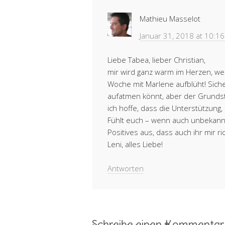
Mathieu Masselot
Januar 31, 2018 at 10:1
Liebe Tabea, lieber Christian,
mir wird ganz warm im Herzen, wenn
Woche mit Marlene aufblüht! Sicher
aufatmen könnt, aber der Grundst
ich hoffe, dass die Unterstützung,
Fühlt euch – wenn auch unbekannte
Positives aus, dass auch ihr mir r
Leni, alles Liebe!
Antworten
Schreibe einen Kommentar