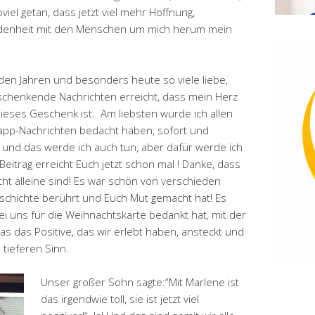
viel getan, dass jetzt viel mehr Hoffnung,
ndenheit mit den Menschen um mich herum mein
en Jahren und besonders heute so viele liebe,
schenkende Nachrichten erreicht, dass mein Herz
dieses Geschenk ist. Am liebsten würde ich allen
sapp-Nachrichten bedacht haben, sofort und
n und das werde ich auch tun, aber dafür werde ich
Beitrag erreicht Euch jetzt schon mal ! Danke, dass
icht alleine sind! Es war schön von verschieden
schichte berührt und Euch Mut gemacht hat! Es
i uns für die Weihnachtskarte bedankt hat, mit der
as das Positive, das wir erlebt haben, ansteckt und
 tieferen Sinn.
Unser großer Sohn sagte:“Mit Marlene ist
das irgendwie toll, sie ist jetzt viel