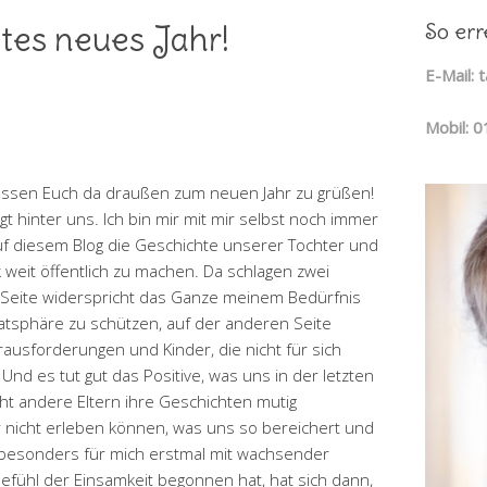
So err
etes neues Jahr!
E-Mail:
Mobil: 
passen Euch da draußen zum neuen Jahr zu grüßen!
gt hinter uns. Ich bin mir mit mir selbst noch immer
auf diesem Blog die Geschichte unserer Tochter und
 weit öffentlich zu machen. Da schlagen zwei
n Seite widerspricht das Ganze meinem Bedürfnis
atsphäre zu schützen, auf der anderen Seite
usforderungen und Kinder, die nicht für sich
nd es tut gut das Positive, was uns in der letzten
icht andere Eltern ihre Geschichten mutig
ahr nicht erleben können, was uns so bereichert und
r besonders für mich erstmal mit wachsender
efühl der Einsamkeit begonnen hat, hat sich dann,