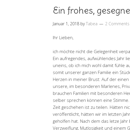
Ein frohes, gesegn
Januar 1, 2018
by
Tabea
2 Comments
Ihr Lieben,
ich möchte nicht die Gelegenheit ver
Ein aufregendes, aufwühlendes Jahr lie
uneins, ob ich mich wohl damit fühle 
somit unserer ganzen Familie ein Stück
Herzen in meiner Brust: Auf der eine
unsere, im besonderen Marlenes, Priv
brauchen Familien mit besonderen Hera
selber sprechen können eine Stimme. U
Zeit geschehen ist zu teilen. Hätten n
veröffentlicht, hätten wir im letzten J
geholfen hat. Nach dem das letze Jah
Verzweiflung, Mutlosigkeit und einem G