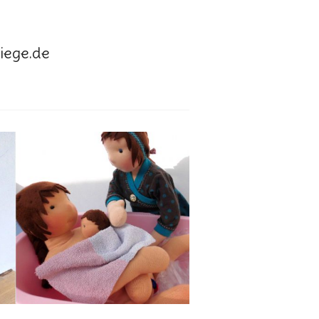
ege.de