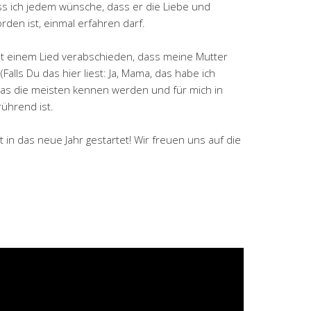
ass ich jedem wünsche, dass er die Liebe und
orden ist, einmal erfahren darf.
it einem Lied verabschieden, dass meine Mutter
Falls Du das hier liest: Ja, Mama, das habe ich
das die meisten kennen werden und für mich in
ührend ist.
gut in das neue Jahr gestartet! Wir freuen uns auf die