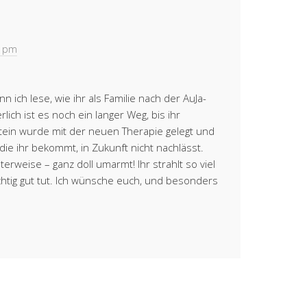
6 pm
 ich lese, wie ihr als Familie nach der AuJa-
lich ist es noch ein langer Weg, bis ihr
ein wurde mit der neuen Therapie gelegt und
 die ihr bekommt, in Zukunft nicht nachlässt.
rweise – ganz doll umarmt! Ihr strahlt so viel
ichtig gut tut. Ich wünsche euch, und besonders