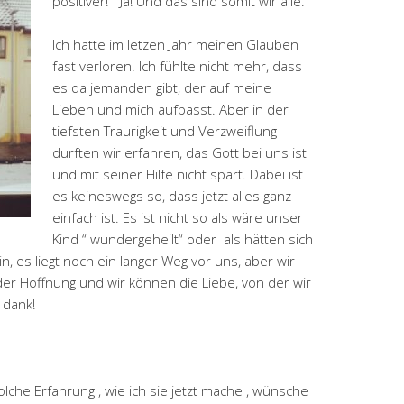
positiver!“ Ja! Und das sind somit wir alle.
Ich hatte im letzen Jahr meinen Glauben
fast verloren. Ich fühlte nicht mehr, dass
es da jemanden gibt, der auf meine
Lieben und mich aufpasst. Aber in der
tiefsten Traurigkeit und Verzweiflung
durften wir erfahren, das Gott bei uns ist
und mit seiner Hilfe nicht spart. Dabei ist
es keineswegs so, dass jetzt alles ganz
einfach ist. Es ist nicht so als wäre unser
Kind “ wundergeheilt“ oder als hätten sich
in, es liegt noch ein langer Weg vor uns, aber wir
r Hoffnung und wir können die Liebe, von der wir
 dank!
che Erfahrung , wie ich sie jetzt mache , wünsche