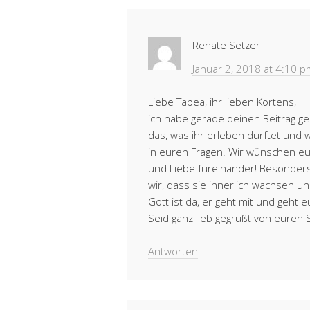
Renate Setzer
Januar 2, 2018 at 4:10 p
Liebe Tabea, ihr lieben Kortens,
ich habe gerade deinen Beitrag g
das, was ihr erleben durftet und wi
in euren Fragen. Wir wünschen euc
und Liebe füreinander! Besonder
wir, dass sie innerlich wachsen un
Gott ist da, er geht mit und geht 
Seid ganz lieb gegrüßt von euren S
Antworten