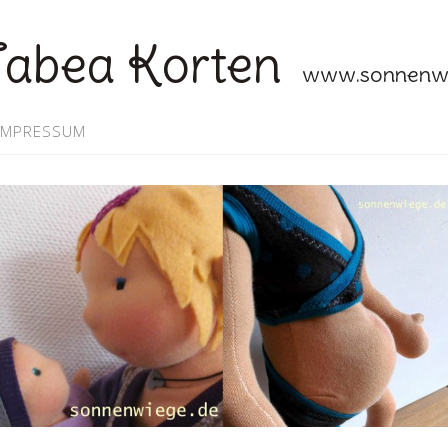
abea Korten
www.sonnenwi
IMPRESSUM