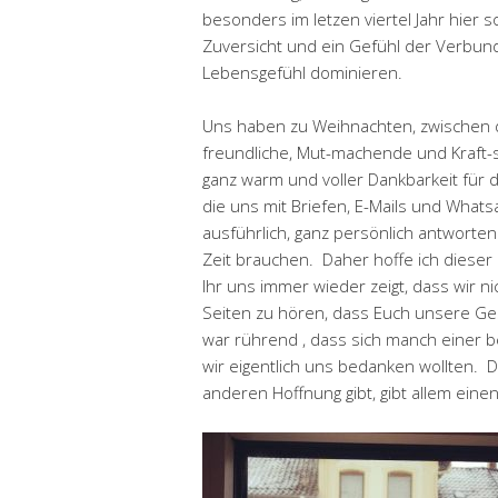
besonders im letzen viertel Jahr hier so
Zuversicht und ein Gefühl der Verbu
Lebensgefühl dominieren.
Uns haben zu Weihnachten, zwischen d
freundliche, Mut-machende und Kraft-
ganz warm und voller Dankbarkeit für 
die uns mit Briefen, E-Mails und What
ausführlich, ganz persönlich antworte
Zeit brauchen. Daher hoffe ich dieser 
Ihr uns immer wieder zeigt, dass wir n
Seiten zu hören, dass Euch unsere Ge
war rührend , dass sich manch einer be
wir eigentlich uns bedanken wollten. D
anderen Hoffnung gibt, gibt allem einen