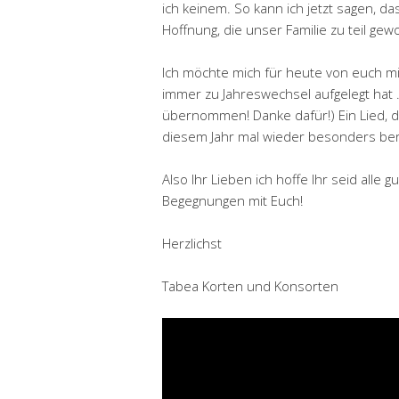
ich keinem. So kann ich jetzt sagen, d
Hoffnung, die unser Familie zu teil gew
Ich möchte mich für heute von euch m
immer zu Jahreswechsel aufgelegt hat .(
übernommen! Danke dafür!) Ein Lied, 
diesem Jahr mal wieder besonders ber
Also Ihr Lieben ich hoffe Ihr seid alle 
Begegnungen mit Euch!
Herzlichst
Tabea Korten und Konsorten