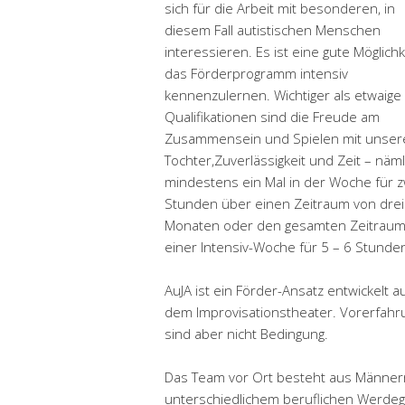
sich für die Arbeit mit besonderen, in
diesem Fall autistischen Menschen
interessieren. Es ist eine gute Möglichk
das Förderprogramm intensiv
kennenzulernen. Wichtiger als etwaige
Qualifikationen sind die Freude am
Zusammensein und Spielen mit unser
Tochter,Zuverlässigkeit und Zeit – näml
mindestens ein Mal in der Woche für z
Stunden über einen Zeitraum von drei
Monaten oder den gesamten Zeitrau
einer Intensiv-Woche für 5 – 6 Stunde
AuJA ist ein Förder-Ansatz entwickelt 
dem Improvisationstheater. Vorerfahru
sind aber nicht Bedingung.
Das Team vor Ort besteht aus Männern
unterschiedlichem beruflichen Werdeg