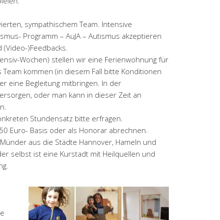
ielen.
ivierten, sympathischem Team. Intensive
utismus- Programm – AuJA – Autismus akzeptieren
d (Video-)Feedbacks.
tensiv-Wochen) stellen wir eine Ferienwohnung für
 Team kommen (in diesem Fall bitte Konditionen
r eine Begleitung mitbringen. In der
ersorgen, oder man kann in dieser Zeit an
n.
onkreten Stundensatz bitte erfragen.
50 Euro- Basis oder als Honorar abrechnen.
ad Münder aus die Städte Hannover, Hameln und
r selbst ist eine Kurstadt mit Heilquellen und
ng.
ie