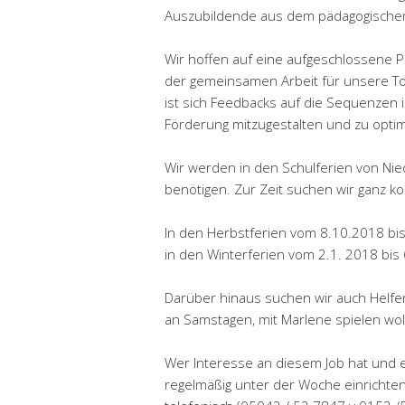
Auszubildende aus dem pädagogische
Wir hoffen auf eine aufgeschlossene Per
der gemeinsamen Arbeit für unsere To
ist sich Feedbacks auf die Sequenzen
Förderung mitzugestalten und zu optim
Wir werden in den Schulferien von Ni
benötigen. Zur Zeit suchen wir ganz k
In den Herbstferien vom 8.10.2018 bi
in den Winterferien vom 2.1. 2018 bis
Darüber hinaus suchen wir auch Helfe
an Samstagen, mit Marlene spielen wol
Wer Interesse an diesem Job hat und
regelmäßig unter der Woche einrichten 