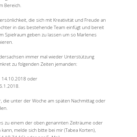
m Bereich.
sönlichkeit, die sich mit Kreativität und Freude an
chter in das bestehende Team einfügt und bereit
 im Spielraum geben zu lassen um so Marlenes
ieren.
edersachsen immer mal wieder Unterstützung
onkret zu folgenden Zeiten jemanden:
s 14.10.2018 oder
 6.1.2018.
r, die unter der Woche am späten Nachmittag oder
len.
 es zu einem der oben genannten Zeiträume oder
kann, melde sich bitte bei mir (Tabea Korten),