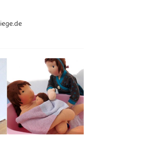
ege.de