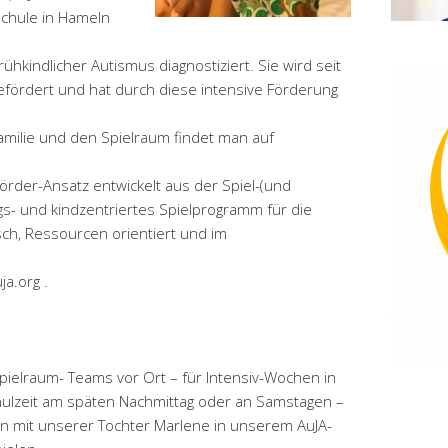
schule in Hameln
rühkindlicher Autismus diagnostiziert. Sie wird seit
fördert und hat durch diese intensive Förderung
amilie und den Spielraum findet man auf
Förder-Ansatz entwickelt aus der Spiel-(und
gs- und kindzentriertes Spielprogramm für die
sch, Ressourcen orientiert und im
a.org .
ielraum- Teams vor Ort – für Intensiv-Wochen in
ulzeit am späten Nachmittag oder an Samstagen –
ben mit unserer Tochter Marlene in unserem AuJA-