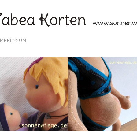
abea Korten
www.sonnenwi
IMPRESSUM