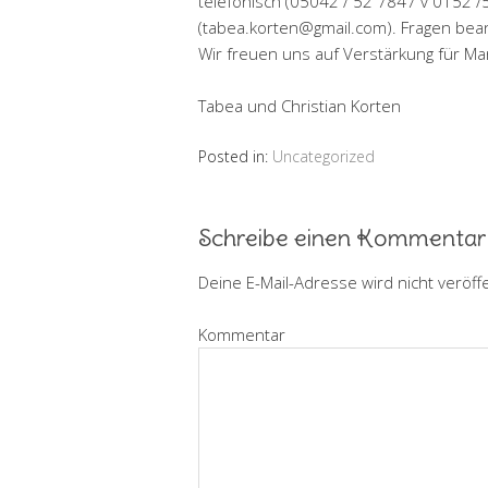
telefonisch (05042 / 52 7847 v 0152 /5
(tabea.korten@gmail.com). Fragen bean
Wir freuen uns auf Verstärkung für Ma
Tabea und Christian Korten
Posted in:
Uncategorized
Schreibe einen Kommentar
Deine E-Mail-Adresse wird nicht veröffe
Kommentar