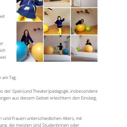
eit
er
ich
wei
m
n am Tag.
aus der Spiel-(und Theater)pädagogik, insbesondere
ngen aus diesem Gebiet erleichtern den Einstieg,
 und Frauen unterschiedlichen Alters, mit
ang, die meisten sind Studentinnen oder