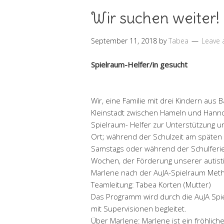
Wir suchen weiter!
September 11, 2018
by
Tabea
Leave
Spielraum-Helfer/in gesucht
Wir, eine Familie mit drei Kindern aus
Kleinstadt zwischen Hameln und Hann
Spielraum- Helfer zur Unterstützung 
Ort; während der Schulzeit am späten
Samstags oder während der Schulferien
Wochen, der Förderung unserer autist
Marlene nach der AuJA-Spielraum Met
Teamleitung: Tabea Korten (Mutter)
Das Programm wird durch die AuJA Spi
mit Supervisionen begleitet.
Über Marlene: Marlene ist ein fröhliche